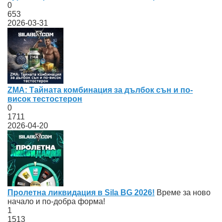
0
653
2026-03-31
ZMA: Тайната комбинация за дълбок сън и по-
висок тестостерон
0
1711
2026-04-20
Пролетна ликвидация в Sila BG 2026!
Време за ново
начало и по-добра форма!
1
1513