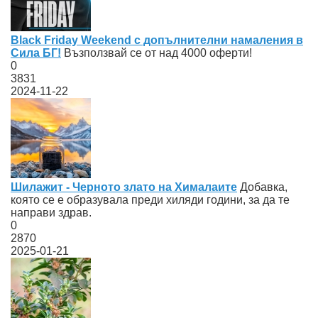
Black Friday Weekend с допълнителни намаления в
Сила БГ!
Възползвай се от над 4000 оферти!
0
3831
2024-11-22
Шилажит - Черното злато на Хималаите
Добавка,
която се е образувала преди хиляди години, за да те
направи здрав.
0
2870
2025-01-21