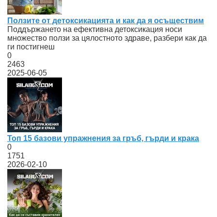
Ползите от детоксикацията и как да я осъществим
Поддържането на ефективна детоксикация носи
множество ползи за цялостното здраве, разбери как да
ги постигнеш
0
2463
2025-06-05
Топ 15 базови упражнения за гръб, гърди и крака
0
1751
2026-02-10