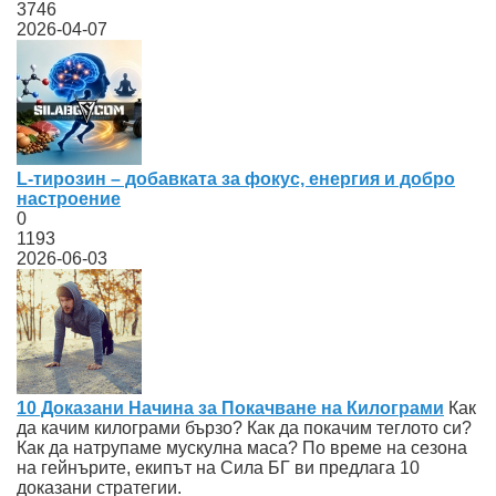
3746
2026-04-07
L-тирозин – добавката за фокус, енергия и добро
настроение
0
1193
2026-06-03
10 Доказани Начина за Покачване на Килограми
Как
да качим килограми бързо? Как да покачим теглото си?
Как да натрупаме мускулна маса? По време на сезона
на гейнърите, екипът на Сила БГ ви предлага 10
доказани стратегии.