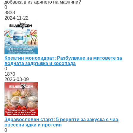
добавка в изгарянето на мазнини?
0
3833
2024-11-22
Креатин монохидрат: Разбулване на митовете за
водната задръжка и косопада
0
1870
2026-03-09
Здравословен старт: 5 рецепти за закуска с чиа,
овесени ядки и протеин
0