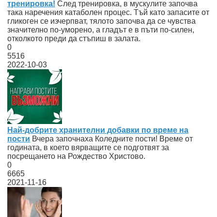
тренировка!
След тренировка, в мускулите започва
така наречения катаболен процес. Тъй като запасите от
гликоген се изчерпват, тялото започва да се чувства
значително по-уморено, а гладът е в пъти по-силен,
отколкото преди да стъпиш в залата.
0
5516
2022-10-03
Най-добрите хранителни добавки по време на
пости
Вчера започнаха Коледните пости! Време от
годината, в което вярващите се подготвят за
посрещането на Рождество Христово.
0
6665
2021-11-16