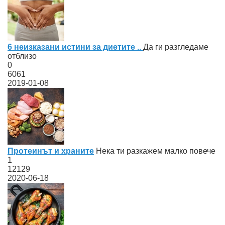
6 неизказани истини за диетите ..
Да ги разгледаме
отблизо
0
6061
2019-01-08
Протеинът и храните
Нека ти разкажем малко повече
1
12129
2020-06-18