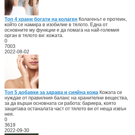
Топ 4 храни богати на колаген
Колагенът е протеин,
който се намира в изобилие в тялото. Една от
основните му функции е да помага на най-големия
орган в тялото ви: кожата.
0
7003
2022-08-02
Топ 5 добавки за здрава и сияйна кожа
Кожата се
нуждае от правилния баланс на хранителни вещества,
за да върши основната си работа: бариера, която
защитава останалата част от тялото ви от неща извън
нея.
0
3619
2022-09-30