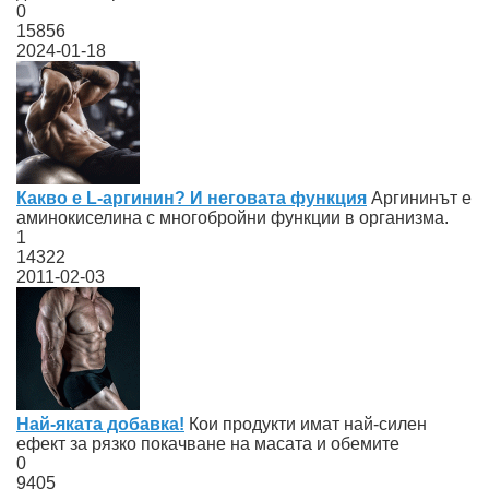
0
15856
2024-01-18
Какво е L-аргинин? И неговата функция
Аргининът е
аминокиселина с многобройни функции в организма.
1
14322
2011-02-03
Най-яката добавка!
Кои продукти имат най-силен
ефект за рязко покачване на масата и обемите
0
9405