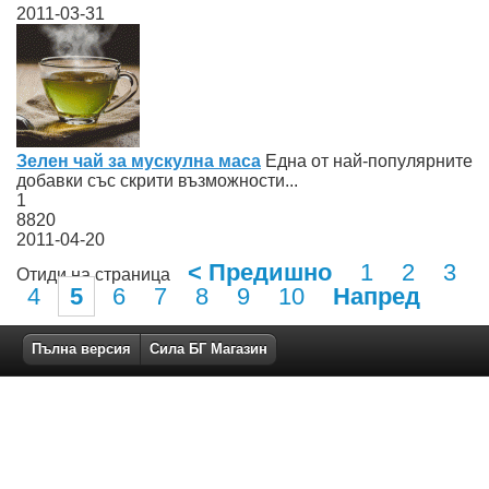
2011-03-31
Зелен чай за мускулна маса
Една от най-популярните
добавки със скрити възможности...
1
8820
2011-04-20
< Предишно
1
2
3
Отиди на страница
4
5
6
7
8
9
10
Напред
Пълна версия
Сила БГ Магазин