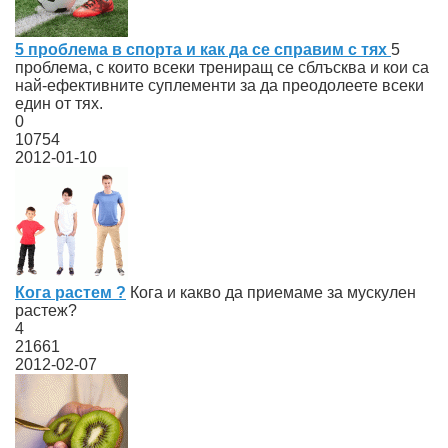
5 проблема в спорта и как да се справим с тях
5
проблема, с които всеки трениращ се сблъсква и кои са
най-ефективните суплементи за да преодолеете всеки
един от тях.
0
10754
2012-01-10
Кога растем ?
Кога и какво да приемаме за мускулен
растеж?
4
21661
2012-02-07