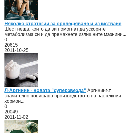
Няколко стратегии за орелефяване и изчистване
Шест неща, които да ви помогнат да ускорите
метаболизма си и да премахнете излишните мазнини...
0
20615
2011-10-25
Л-Аргинин - новата "суперзвезда"
Аргининът
значително повишава производството на растежния
хормон...
0
20049
2011-11-02