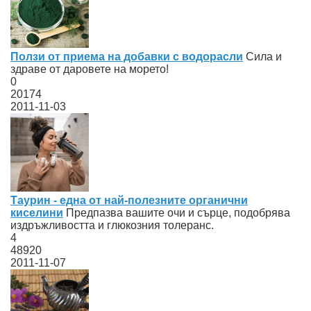
Ползи от приема на добавки с водорасли
Сила и
здраве от даровете на морето!
0
20174
2011-11-03
Таурин - една от най-полезните органични
киселини
Предпазва вашите очи и сърце, подобрява
издръжливостта и глюкозния толеранс.
4
48920
2011-11-07