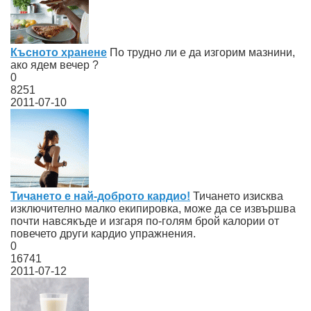
Късното хранене
По трудно ли е да изгорим мазнини,
ако ядем вечер ?
0
8251
2011-07-10
Тичането e най-доброто кардио!
Тичането изисква
изключително малко екипировка, може да се извършва
почти навсякъде и изгаря по-голям брой калории от
повечето други кардио упражнения.
0
16741
2011-07-12