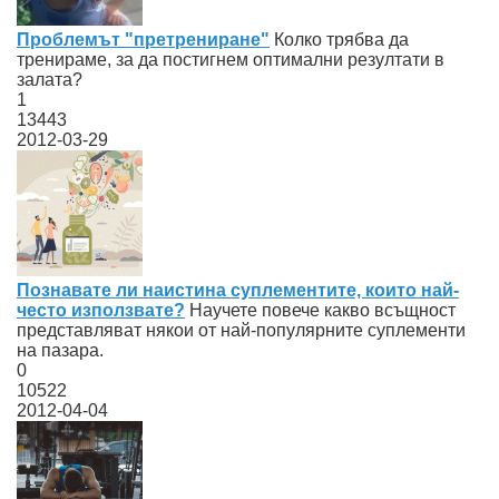
Проблемът "претрениране"
Колко трябва да
тренираме, за да постигнем оптимални резултати в
залата?
1
13443
2012-03-29
Познавате ли наистина суплементите, които най-
често използвате?
Научете повече какво всъщност
представляват някои от най-популярните суплементи
на пазара.
0
10522
2012-04-04