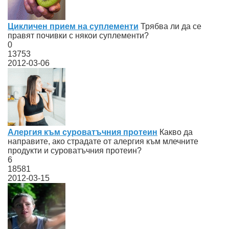
Цикличен прием на суплементи
Трябва ли да се
правят почивки с някои суплементи?
0
13753
2012-03-06
Алергия към суроватъчния протеин
Какво да
направите, ако страдате от алергия към млечните
продукти и суроватъчния протеин?
6
18581
2012-03-15