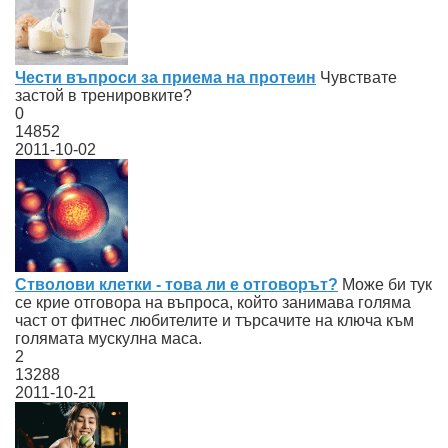
Чести въпроси за приема на протеин
Чувствате
застой в тренировките?
0
14852
2011-10-02
Стволови клетки - това ли е отговорът?
Mоже би тук
се крие отговора на въпроса, който занимава голяма
част от фитнес любителите и търсачите на ключа към
голямата мускулна маса.
2
13288
2011-10-21