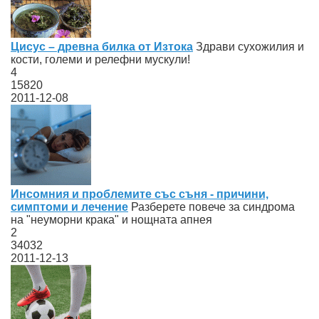
Цисус – древна билка от Изтока
Здрави сухожилия и
кости, големи и релефни мускули!
4
15820
2011-12-08
Инсомния и проблемите със съня - причини,
симптоми и лечение
Разберете повече за синдрома
на "неуморни крака" и нощната апнея
2
34032
2011-12-13