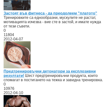
Застоят във фитнеса - да преодолеем "платото"
Тренировките са еднообразни, мускулите не растат,
мотивацията изчезва - вие сте в застой, и имате нужда
от тези съвети.
0
11804
2012-04-07
Предтренировъчни детонатори за експлозивни
резултати!
Шест предтренировъчни продукта, които
спомагат в постигането на тежка и завидна тренировка.
0
10976
2012-04-10