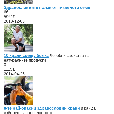
Здравословните ползи от тиквеното семе
66
59619
2013-12-03
10 храни срещу болка
Лечебни свойства на
натуралните продукти
0
11151
2014-04-25
8-те най-опасни здравословни храни
и как да
избереш здравословното