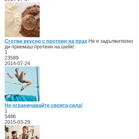
Сготви вкусно с протеин на прах
Не е задължително
ди приемаш протеин на шейк!
1
23589
2014-07-24
Не ограничавайте своята сила!
1
5486
2015-03-29