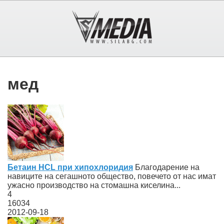
мед
Бетаин HCL при хипохлоридия
Благодарение на
навиците на сегашното общество, повечето от нас имат
ужасно производство на стомашна киселина...
4
16034
2012-09-18