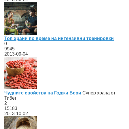
Топ храни по време на интензивни тренировки
0
9945
2013-09-04
Чудните свойства на Годжи Бери
Супер храна от
Тибет
2
15183
2013-10-02