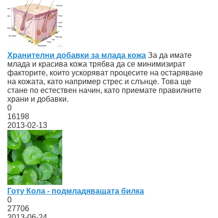
Хранителни добавки за млада кожа
За да имате
млада и красива кожа трябва да се минимизират
факторите, които ускоряват процесите на остаряване
на кожата, като например стрес и слънце. Това ще
стане по естествен начин, като приемате правилните
храни и добавки.
0
16198
2013-02-13
Готу Кола - подмладяващата билка
0
27706
2013-06-24