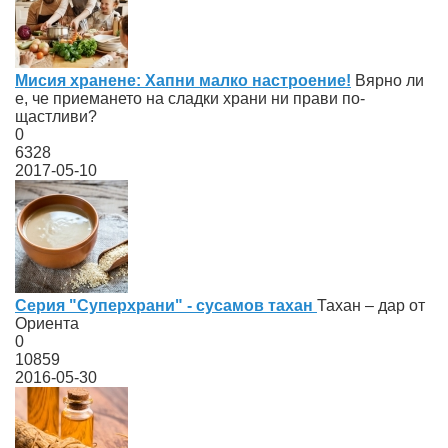
Мисия хранене: Хапни малко настроение!
Вярно ли
е, че приемането на сладки храни ни прави по-
щастливи?
0
6328
2017-05-10
Серия "Суперхрани" - сусамов тахан
Тахан – дар от
Ориента
0
10859
2016-05-30