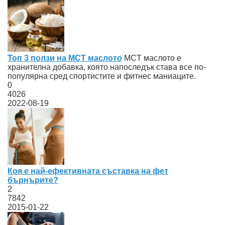
Топ 3 ползи на МСТ маслото
MCT маслото е
хранителна добавка, която напоследък става все по-
популярна сред спортистите и фитнес маниаците.
0
4026
2022-08-19
Коя е най-ефективната съставка на фет
бърнърите?
2
7842
2015-01-22