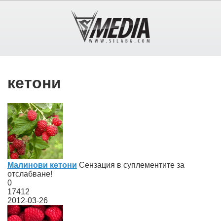
кетони
Малинови кетони
Сензация в суплементите за
отслабване!
0
17412
2012-03-26