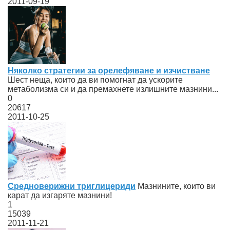
2011-09-19
Няколко стратегии за орелефяване и изчистване
Шест неща, които да ви помогнат да ускорите
метаболизма си и да премахнете излишните мазнини...
0
20617
2011-10-25
Средноверижни триглицериди
Мазнините, които ви
карат да изгаряте мазнини!
1
15039
2011-11-21