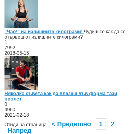
"Чао!" на излишните килограми!
Чудиш се как да се
отървеш от излишните килограми?
1
7992
2018-05-15
Няколко съвета как да влезеш във форма тази
пролет
0
4960
2021-02-18
< Предишно
1
2
Отиди на страница
Напред