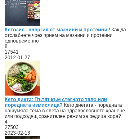
Кетозис - енергия от мазнини и протеини !
Как да
отслабнете чрез прием на мазнини и протеини
едновременно
8
17541
2012-01-27
Кето диета: Пътят към стегнато тяло или
поредната измислица?
Кето диетата - поредната
нашумяла тема в света на здравословното хранене,
или подходящ хранителен режим за редица хора?
4
27503
2023-02-13