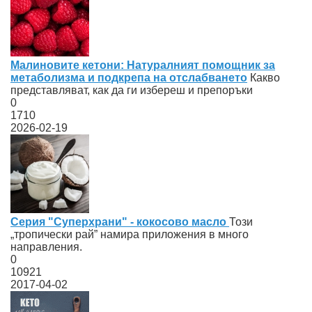
Малиновите кетони: Натуралният помощник за
метаболизма и подкрепа на отслабването
Какво
представляват, как да ги избереш и препоръки
0
1710
2026-02-19
Серия "Суперхрани" - кокосово масло
Този
„тропически рай” намира приложения в много
направления.
0
10921
2017-04-02