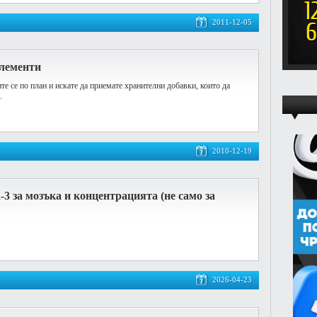
2011-12-05
лементи
те се по план и искате да приемате хранителни добавки, които да
.
2010-12-19
-3 за мозъка и концентрацията (не само за
2026-04-23