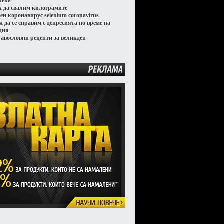
тека
к да свалим килограмите
лен коронавирус selenium coronavirus
к да се справим с депресията по време на
ция
равословни рецепти за великден
РЕКЛАМА