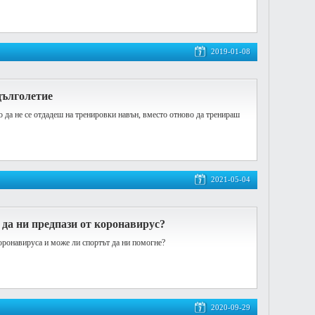
2019-01-08
 дълголетие
о да не се отдадеш на тренировки навън, вместо отново да тренираш
2021-05-04
да ни предпази от коронавирус?
коронавируса и може ли спортът да ни помогне?
2020-09-29