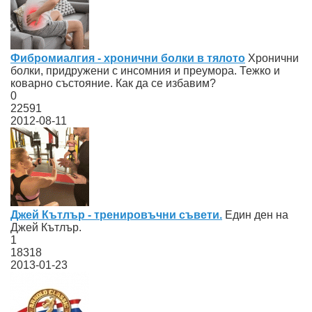
Фибромиалгия - хронични болки в тялото
Хронични
болки, придружени с инсомния и преумора. Тежко и
коварно състояние. Как да се избавим?
0
22591
2012-08-11
Джей Кътлър - тренировъчни съвети.
Един ден на
Джей Кътлър.
1
18318
2013-01-23