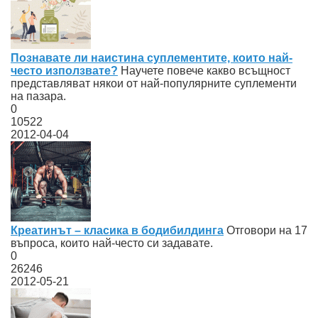
Познавате ли наистина суплементите, които най-
често използвате?
Научете повече какво всъщност
представляват някои от най-популярните суплементи
на пазара.
0
10522
2012-04-04
Креатинът – класика в бодибилдинга
Отговори на 17
въпроса, които най-често си задавате.
0
26246
2012-05-21