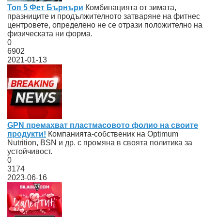
Топ 5 Фет Бърнъри
Комбинацията от зимата,
празниците и продължителното затваряне на фитнес
центровете, определено не се отрази положително на
физическата ни форма.
0
6902
2021-01-13
GPN премахват пластмасовото фолио на своите
продукти!
Компанията-собственик на Optimum
Nutrition, BSN и др. с промяна в своята политика за
устойчивост.
0
3174
2023-06-16