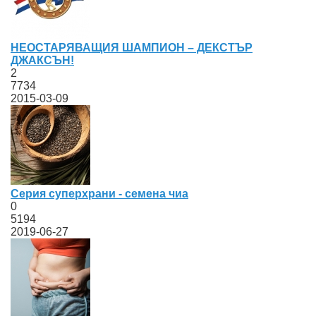
НЕОСТАРЯВАЩИЯ ШАМПИОН – ДЕКСТЪР
ДЖАКСЪН!
2
7734
2015-03-09
Серия суперхрани - семена чиа
0
5194
2019-06-27