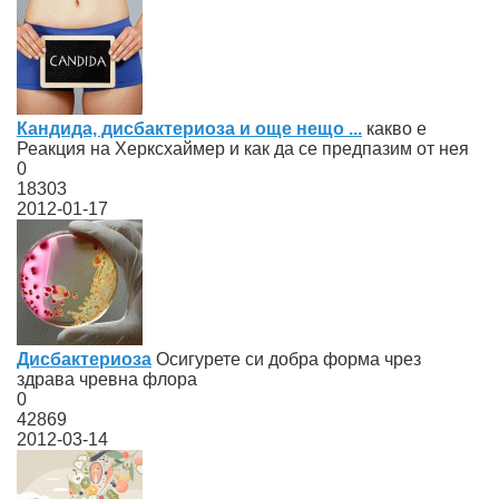
Кандида, дисбактериоза и още нещо ...
какво е
Реакция на Хеpксхаймер и как да се предпазим от нея
0
18303
2012-01-17
Дисбактериоза
Осигурете си добра форма чрез
здрава чревна флора
0
42869
2012-03-14