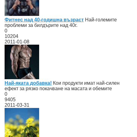
Фитнес над 40-годишна възраст
Най-големите
проблеми за билдърите над 40г.
0
10204
2011-01-08
Най-яката добавка!
Кои продукти имат най-силен
ефект за рязко покачване на масата и обемите
0
9405
2011-03-31