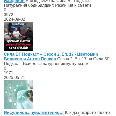
Найденов
Епизод №20 на Сила БГ Подкаст -
Натуралния бодибилдинг: Различия и съвети
0
3972
2024-09-02
Сила БГ Подкаст – Сезон 2, Еп. 17 - Цветомир
Борисов и Антон Пенков
Сезон 2, Еп. 17 на Сила БГ
Подкаст - Всичко за натуралния културизъм
0
1971
2025-05-21
Инсулинова чувствителност
Как да накарате тялото