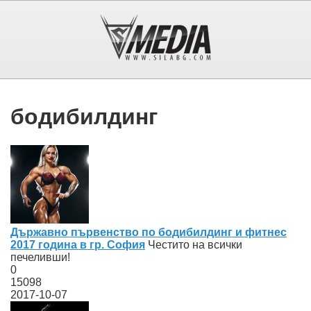
бодибилдинг
Държавно първенство по бодибилдинг и фитнес
2017 година в гр. София
Честито на всички
печеливши!
0
15098
2017-10-07