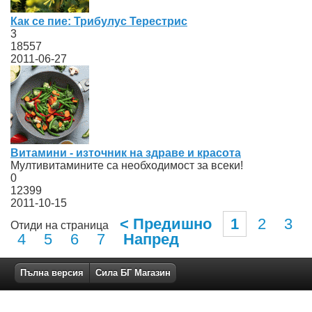
Как се пие: Трибулус Терестрис
3
18557
2011-06-27
Витамини - източник на здраве и красота
Мултивитамините са необходимост за всеки!
0
12399
2011-10-15
< Предишно
1
2
3
Отиди на страница
4
5
6
7
Напред
Пълна версия
Сила БГ Магазин