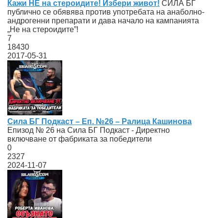
Кажи НЕ на стероидите! Избери живот!
СИЛА БГ
публично се обявява против употребата на анаболно-
андрогенни препарати и дава начало на кампанията
„Не на стероидите”!
7
18430
2017-05-31
Сила БГ Подкаст – Еп. №26 – Ралица Кашинова
Епизод № 26 на Сила БГ Подкаст - Директно
включване от фабриката за победители
0
2327
2024-11-07