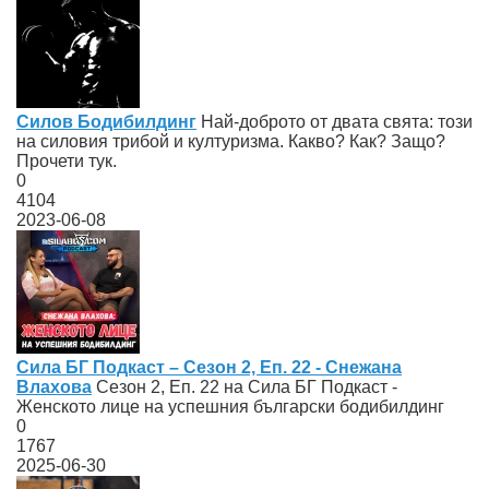
Силов Бодибилдинг
Най-доброто от двата свята: този
на силовия трибой и културизма. Какво? Как? Защо?
Прочети тук.
0
4104
2023-06-08
Сила БГ Подкаст – Сезон 2, Еп. 22 - Снежана
Влахова
Сезон 2, Еп. 22 на Сила БГ Подкаст -
Женското лице на успешния български бодибилдинг
0
1767
2025-06-30