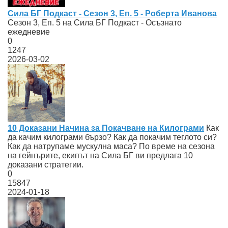
Сила БГ Подкаст - Сезон 3, Еп. 5 - Роберта Иванова
Сезон 3, Еп. 5 на Сила БГ Подкаст - Осъзнато
ежедневие
0
1247
2026-03-02
10 Доказани Начина за Покачване на Килограми
Как
да качим килограми бързо? Как да покачим теглото си?
Как да натрупаме мускулна маса? По време на сезона
на гейнърите, екипът на Сила БГ ви предлага 10
доказани стратегии.
0
15847
2024-01-18