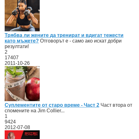
Трябва ли жените да тренират и вдигат тежести
като мъжете?
Отговорът е - само ако искат добри
резултати!
2
17407
2011-10-26
Суплементите от старо време - Част 2
Част втора от
спомените на Jim Collier...
1
9424
2012-07-08