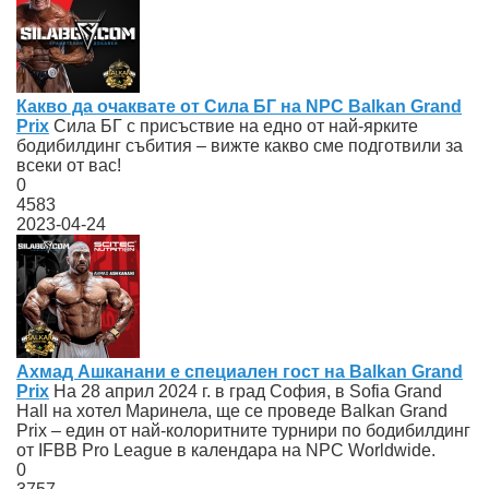
Какво да очаквате от Сила БГ на NPC Balkan Grand
Prix
Сила БГ с присъствие на едно от най-ярките
бодибилдинг събития – вижте какво сме подготвили за
всеки от вас!
0
4583
2023-04-24
Ахмад Ашканани е специален гост на Balkan Grand
Prix
На 28 април 2024 г. в град София, в Sofia Grand
Hall на хотел Маринела, ще се проведе Balkan Grand
Prix – един от най-колоритните турнири по бодибилдинг
от IFBB Pro League в календара на NPC Worldwide.
0