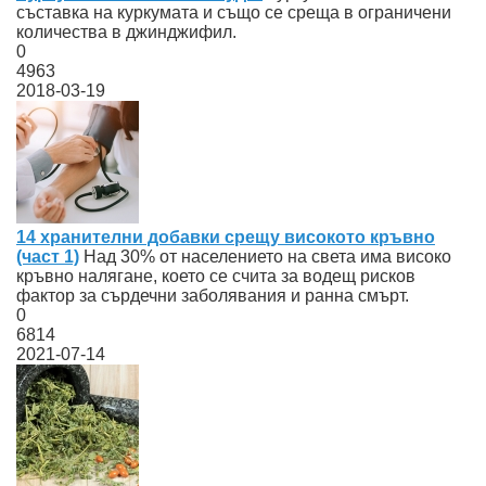
съставка на куркумата и също се среща в ограничени
количества в джинджифил.
0
4963
2018-03-19
14 хранителни добавки срещу високото кръвно
(част 1)
Над 30% от населението на света има високо
кръвно налягане, което се счита за водещ рисков
фактор за сърдечни заболявания и ранна смърт.
0
6814
2021-07-14