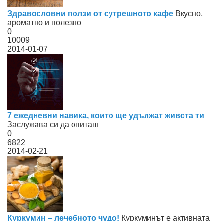
Здравословни ползи от сутрешното кафе
Вкусно,
ароматно и полезно
0
10009
2014-01-07
7 ежедневни навика, които ще удължат живота ти
Заслужава си да опиташ
0
6822
2014-02-21
Куркумин – лечебното чудо!
Куркуминът е активната