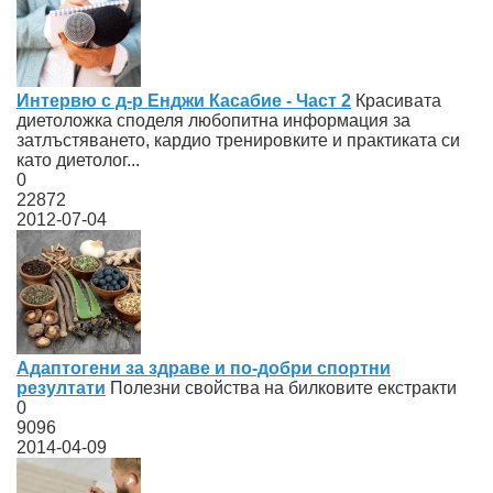
Интервю с д-р Енджи Касабие - Част 2
Красивата
диетоложка споделя любопитна информация за
затлъстяването, кардио тренировките и практиката си
като диетолог...
0
22872
2012-07-04
Адаптогени за здраве и по-добри спортни
резултати
Полезни свойства на билковите екстракти
0
9096
2014-04-09