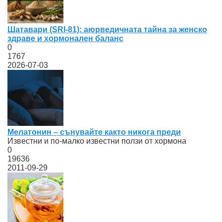
Шатавари (SRI-81): аюрведичната тайна за женско
здраве и хормонален баланс
0
1767
2026-07-03
Мелатонин – сънувайте както никога преди
Известни и по-малко известни ползи от хормона
0
19636
2011-09-29