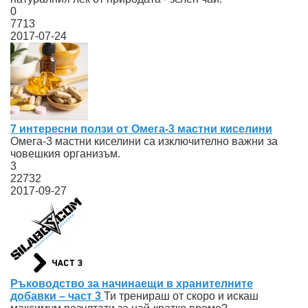
0
7713
2017-07-24
7 интересни ползи от Омега-3 мастни киселини
Омега-3 мастни киселини са изключително важни за
човешкия организъм.
3
22732
2017-09-27
Ръководство за начинаещи в хранителните
добавки – част 3
Ти тренираш от скоро и искаш