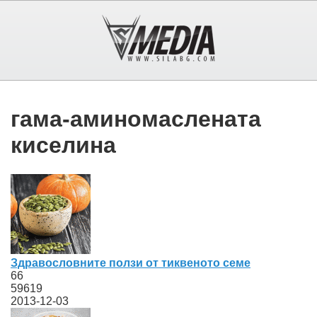
гама-аминомаслената
киселина
Здравословните ползи от тиквеното семе
66
59619
2013-12-03