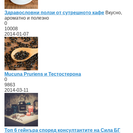
Здравословни ползи от сутрешното кафе
Вкусно,
ароматно и полезно
0
10008
2014-01-07
Mucuna Pruriens и Тестостерона
0
9863
2014-03-11
Топ 6 гейнъра според консултантите на Сила БГ