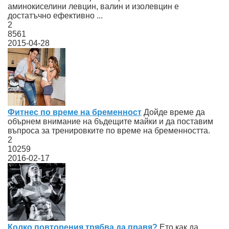
аминокиселини левцин, валин и изолевцин е
достатъчно ефективно ...
2
8561
2015-04-28
Фитнес по време на бременност
Дойде време да
обърнем внимание на бъдещите майки и да поставим
въпроса за тренировките по време на бременността.
2
10259
2016-02-17
Колко повторения трябва да правя?
Ето как да