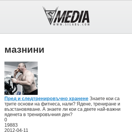
мазнини
Пред и следтренировъчно хранене
Знаете кои са
трите основи на фитнеса, нали? Ядене, трениране и
възстановяване. А знаете ли кои са двете най-важни
яденета в тренировъчния ден?
0
19883
2012-04-11