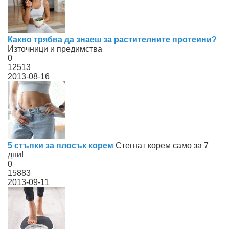
Какво трябва да знаеш за растителните протеини?
Източници и предимства
0
12513
2013-08-16
5 стъпки за плосък корем
Стегнат корем само за 7
дни!
0
15883
2013-09-11