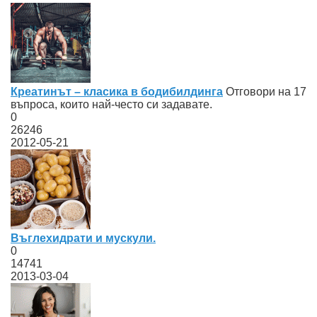
Креатинът – класика в бодибилдинга
Отговори на 17
въпроса, които най-често си задавате.
0
26246
2012-05-21
Въглехидрати и мускули.
0
14741
2013-03-04