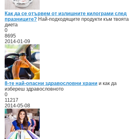
Как да се отървем от излишните килограми след
празниците?
Най-подходящите продукти към твоята
диета
0
8695
2014-01-09
8-те най-опасни здравословни храни
и как да
избереш здравословното
0
11217
2014-05-08