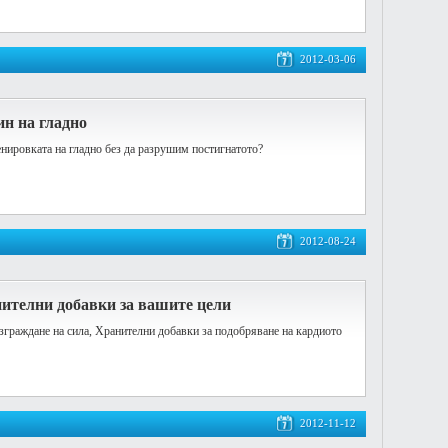
2012-03-06
н на гладно
нировката на гладно без да разрушим постигнатото?
2012-08-24
нителни добавки за вашите цели
зграждане на сила, Хранителни добавки за подобряване на кардиото
2012-11-12