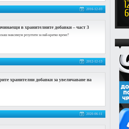
2016-12-03
ачинаещи в хранителните добавки – част 3
искаш максимум резултати за най-кратко време?
2012-12-13
рите хранителни добавки за увеличаване на
2020-06-11