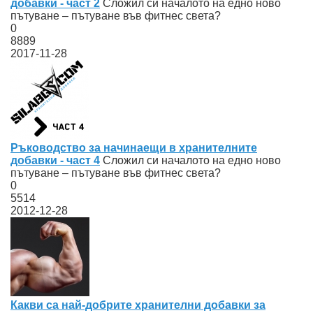
добавки - част 2
Сложил си началото на едно ново
пътуване – пътуване във фитнес света?
0
8889
2017-11-28
Ръководство за начинаещи в хранителните
добавки - част 4
Сложил си началото на едно ново
пътуване – пътуване във фитнес света?
0
5514
2012-12-28
Какви са най-добрите хранителни добавки за