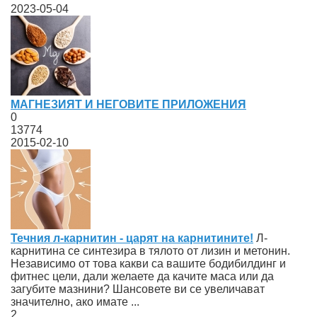
2023-05-04
МАГНЕЗИЯТ И НЕГОВИТЕ ПРИЛОЖЕНИЯ
0
13774
2015-02-10
Течния л-карнитин - царят на карнитините!
Л-
карнитина се синтезира в тялото от лизин и метонин.
Независимо от това какви са вашите бодибилдинг и
фитнес цели, дали желаете да качите маса или да
загубите мазнини? Шансовете ви се увеличават
значително, ако имате ...
2