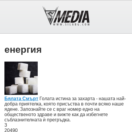
енергия
Бялата Смърт
Голата истина за захарта - нашата най-
добра приятелка, която присъства в почти всяко наше
ядене. Запознайте се с враг номер едно на
общественото здраве и вижте как да избегнете
съблазнителната ѝ прегръдка.
3
20490