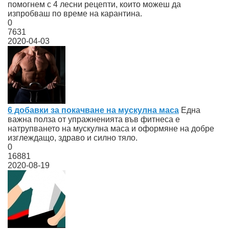
помогнем с 4 лесни рецепти, които можеш да
изпробваш по време на карантина.
0
7631
2020-04-03
6 добавки за покачване на мускулна маса
Една
важна полза от упражненията във фитнеса е
натрупването на мускулна маса и оформяне на добре
изглеждащо, здраво и силно тяло.
0
16881
2020-08-19