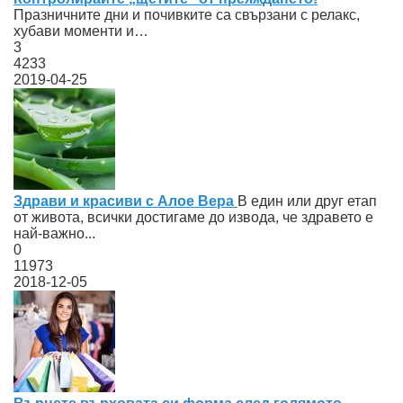
Празничните дни и почивките са свързани с релакс,
хубави моменти и…
3
4233
2019-04-25
Здрави и красиви с Алое Вера
В един или друг етап
от живота, всички достигаме до извода, че здравето е
най-важно...
0
11973
2018-12-05