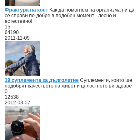
Фрактура на кост
Как да помогнем на организма ни да
се справи по-добре в подобен момент - лесно и
естествено!
15
64190
2011-11-09
19 суплемента за дълголетие
Суплементи, които ще
подобрят качеството на живот и цялостното ви здраве
0
12538
2012-03-07