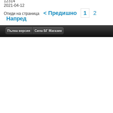
12314
2021-04-12
< Предишно
1
2
Отиди на страница
Напред
Пълна версия
Сила БГ Магазин