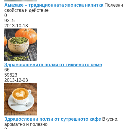
Амазаке – традиционната японска напитка
Полезни
свойства и действие
0
9215
2013-10-18
Здравословните ползи от тиквеното семе
66
59623
2013-12-03
Здравословни ползи от сутрешното кафе
Вкусно,
ароматно и полезно