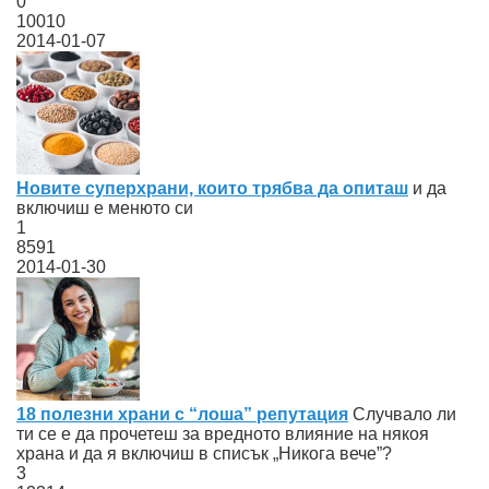
0
10010
2014-01-07
Новите суперхрани, които трябва да опиташ
и да
включиш е менюто си
1
8591
2014-01-30
18 полезни храни с “лоша” репутация
Случвало ли
ти се е да прочетеш за вредното влияние на някоя
храна и да я включиш в списък „Никога вече”?
3