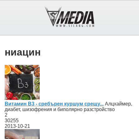
ниацин
Витамин B3 - сребърен куршум срещу...
Алцхаймер,
диабет, шизофрения и биполярно разстройство
2
30255
2013-10-21