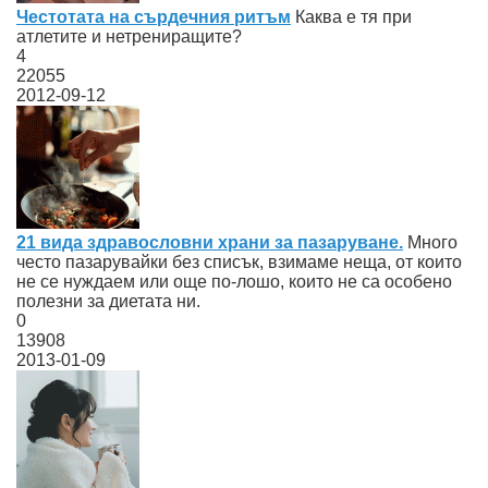
Честотата на сърдечния ритъм
Каква е тя при
атлетите и нетрениращите?
4
22055
2012-09-12
21 вида здравословни храни за пазаруване.
Много
често пазарувайки без списък, взимаме неща, от които
не се нуждаем или още по-лошо, които не са особено
полезни за диетата ни.
0
13908
2013-01-09