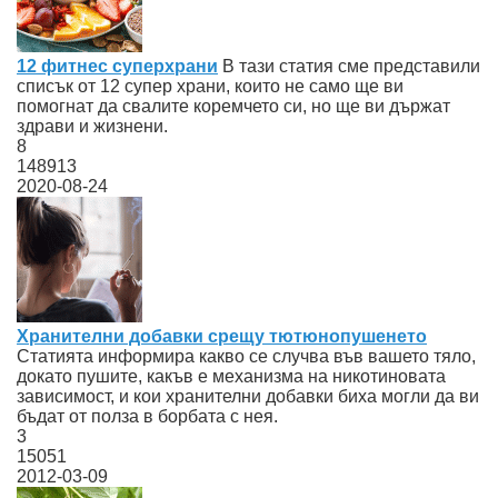
12 фитнес суперхрани
В тази статия сме представили
списък от 12 супер храни, които не само ще ви
помогнат да свалите коремчето си, но ще ви държат
здрави и жизнени.
8
148913
2020-08-24
Хранителни добавки срещу тютюнопушенето
Статията информира какво се случва във вашето тяло,
докато пушите, какъв е механизма на никотиновата
зависимост, и кои хранителни добавки биха могли да ви
бъдат от полза в борбата с нея.
3
15051
2012-03-09