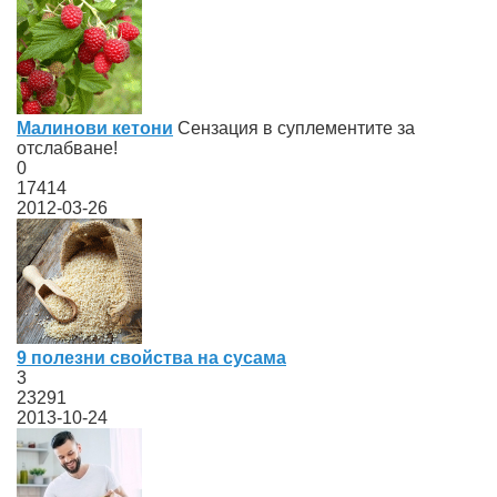
Малинови кетони
Сензация в суплементите за
отслабване!
0
17414
2012-03-26
9 полезни свойства на сусама
3
23291
2013-10-24