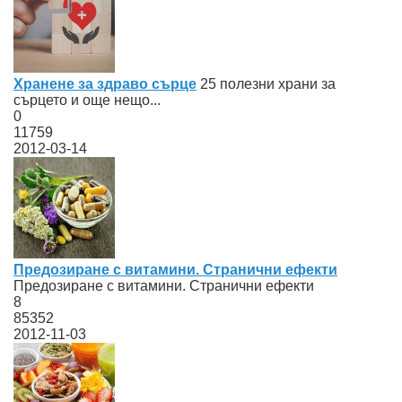
Хранене за здраво сърце
25 полезни храни за
сърцето и още нещо...
0
11759
2012-03-14
Предозиране с витамини. Странични ефекти
Предозиране с витамини. Странични ефекти
8
85352
2012-11-03