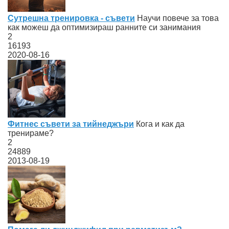
Сутрешна тренировка - съвети
Научи повече за това
как можеш да оптимизираш ранните си занимания
2
16193
2020-08-16
Фитнес съвети за тийнеджъри
Кога и как да
тренираме?
2
24889
2013-08-19