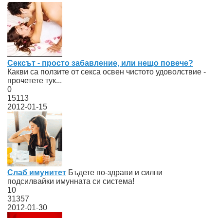
Сексът - просто забавление, или нещо повече?
Какви са ползите от секса освен чистото удоволствие -
прочетете тук...
0
15113
2012-01-15
Слаб имунитет
Бъдете по-здрави и силни
подсилвайки имунната си система!
10
31357
2012-01-30