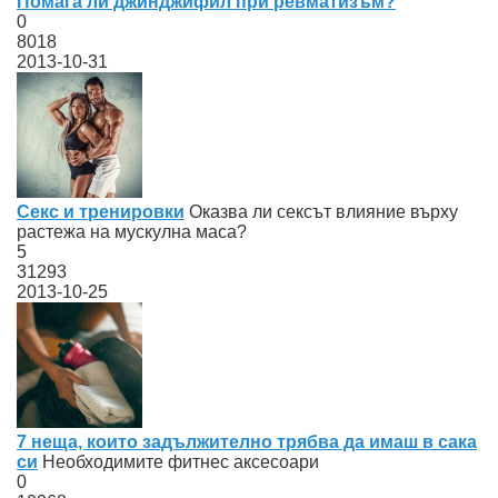
Помага ли джинджифил при ревматизъм?
0
8018
2013-10-31
Секс и тренировки
Оказва ли сексът влияние върху
растежа на мускулна маса?
5
31293
2013-10-25
7 неща, които задължително трябва да имаш в сака
си
Необходимите фитнес аксесоари
0