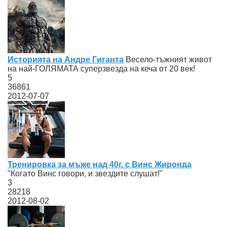
Историята на Андре Гиганта
Весело-тъжният живот
на най-ГОЛЯМАТА суперзвезда на кеча от 20 век!
5
36861
2012-07-07
Тренировка за мъже над 40г. с Винс Жиронда
"Когато Винс говори, и звездите слушат!"
3
28218
2012-08-02