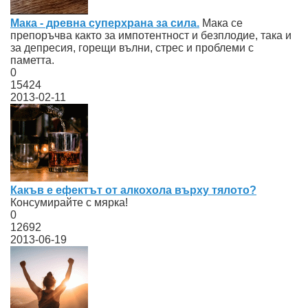
Мака - древна суперхрана за сила.
Мака се
препоръчва както за импотентност и безплодие, така и
за депресия, горещи вълни, стрес и проблеми с
паметта.
0
15424
2013-02-11
Какъв е ефектът от алкохола върху тялото?
Консумирайте с мярка!
0
12692
2013-06-19