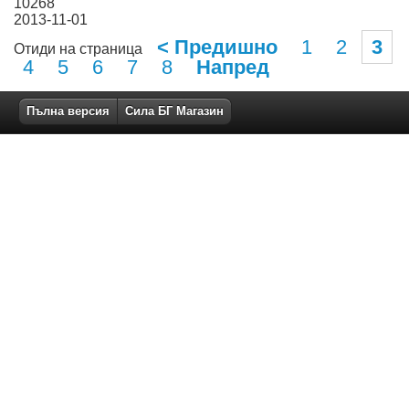
10268
2013-11-01
< Предишно
1
2
3
Отиди на страница
4
5
6
7
8
Напред
Пълна версия
Сила БГ Магазин