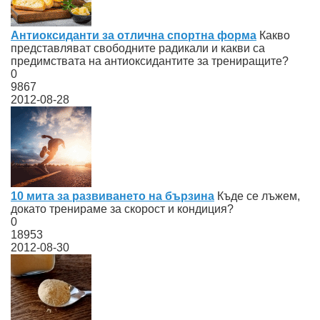
Антиоксиданти за отлична спортна форма
Какво
представляват свободните радикали и какви са
предимствата на антиоксидантите за трениращите?
0
9867
2012-08-28
10 мита за развиването на бързина
Къде се лъжем,
докато тренираме за скорост и кондиция?
0
18953
2012-08-30