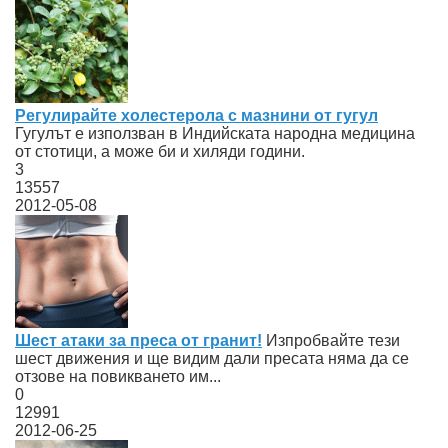
Регулирайте холестерола с мазнини от гугул
Гугулът е използван в Индийската народна медицина
от стотици, а може би и хиляди години.
3
13557
2012-05-08
Шест атаки за преса от гранит!
Изпробвайте тези
шест движения и ще видим дали пресата няма да се
отзове на повикването им...
0
12991
2012-06-25