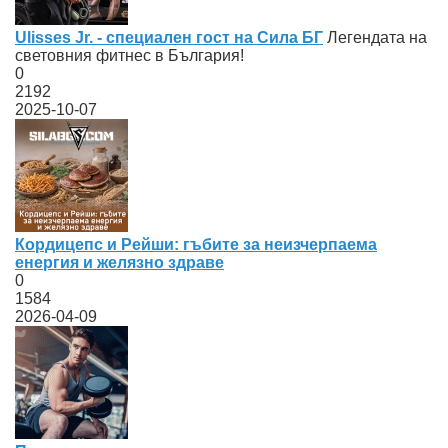
Ulisses Jr. - специален гост на Сила БГ
Легендата на
световния фитнес в България!
0
2192
2025-10-07
Кордицепс и Рейши: гъбите за неизчерпаема
енергия и желязно здраве
0
1584
2026-04-09