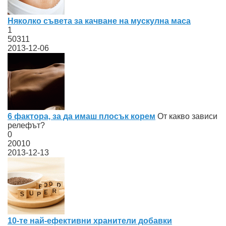
Няколко съвета за качване на мускулна маса
1
50311
2013-12-06
6 фактора, за да имаш плосък корем
От какво зависи
релефът?
0
20010
2013-12-13
10-те най-ефективни хранители добавки