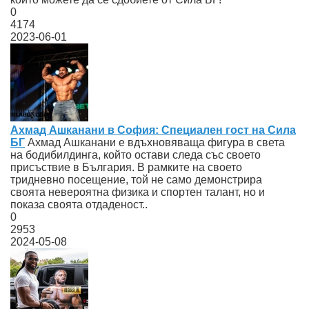
0
4174
2023-06-01
Ахмад Ашканани в София: Специален гост на Сила
БГ
Ахмад Ашканани е вдъхновяваща фигура в света
на бодибилдинга, който остави следа със своето
присъствие в България. В рамките на своето
тридневно посещение, той не само демонстрира
своята невероятна физика и спортен талант, но и
показа своята отдаденост..
0
2953
2024-05-08