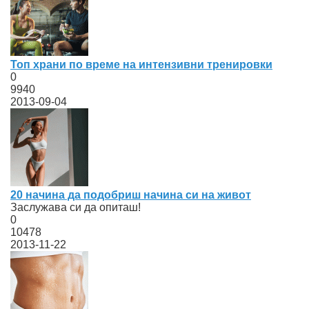
Топ храни по време на интензивни тренировки
0
9940
2013-09-04
20 начина да подобриш начина си на живот
Заслужава си да опиташ!
0
10478
2013-11-22