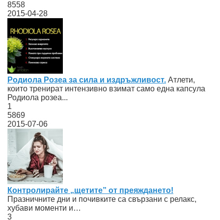
8558
2015-04-28
Родиола Розеа за сила и издръжливост.
Атлети,
които тренират интензивно взимат само една капсула
Родиола розеа...
1
5869
2015-07-06
Контролирайте „щетите” от преяждането!
Празничните дни и почивките са свързани с релакс,
хубави моменти и…
3