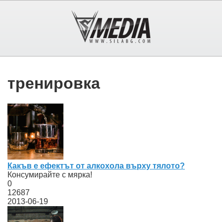
тренировка
Какъв е ефектът от алкохола върху тялото?
Консумирайте с мярка!
0
12687
2013-06-19